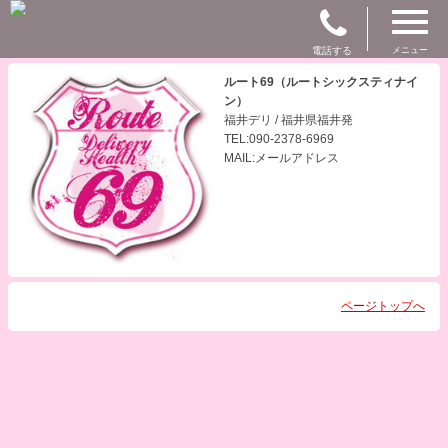
電話する
メニュー
ルート69（ルートシックスティナイ
ン）
福井デリ / 福井県福井発
TEL:090-2378-6969
MAIL:メールアドレス
ページトップへ