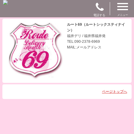
電話する
メニュー
ルート69（ルートシックスティナイ
ン）
福井デリ / 福井県福井発
TEL:090-2378-6969
MAIL:メールアドレス
ページトップへ