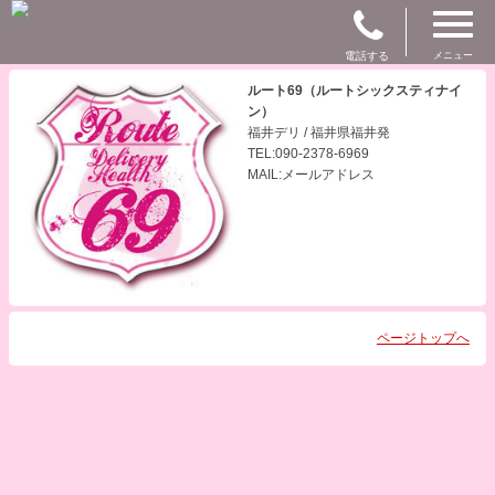
電話する
メニュー
ルート69（ルートシックスティナイ
ン）
福井デリ / 福井県福井発
TEL:090-2378-6969
MAIL:メールアドレス
ページトップへ