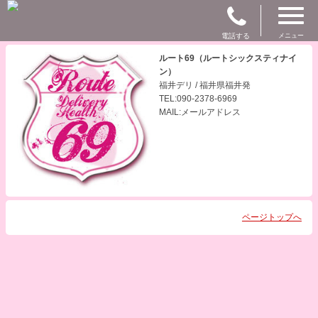
電話する
メニュー
ルート69（ルートシックスティナイ
ン）
福井デリ / 福井県福井発
TEL:090-2378-6969
MAIL:メールアドレス
ページトップへ