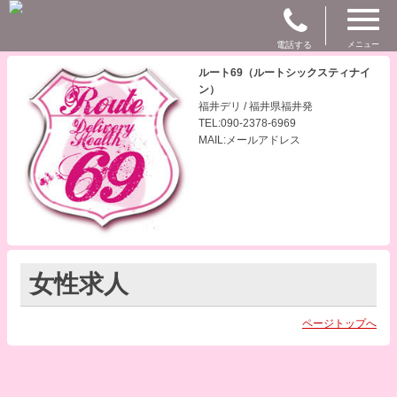
電話する
メニュー
ルート69（ルートシックスティナイ
ン）
福井デリ / 福井県福井発
TEL:090-2378-6969
MAIL:メールアドレス
女性求人
ページトップへ